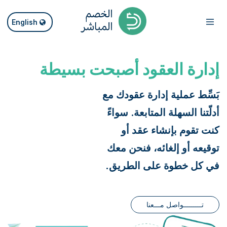
English
إدارة العقود أصبحت بسيطة
بَسِّط عملية إدارة عقودك مع
أدلّتنا السهلة المتابعة. سواءً
كنت تقوم بإنشاء عقد أو
توقيعه أو إلغائه، فنحن معك
في كل خطوة على الطريق.
تـــــــــواصل مـــعنا